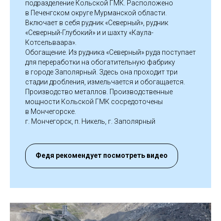
подразделение Кольской ГМК. Расположено
в Печенгском округе Мурманской области.
Включает в себя рудник «Северный», рудник
«Северный-Глубокий» и и шахту «Каула-
Котсельваара».
Обогащение. Из рудника «Северный» руда поступает
для переработки на обогатительную фабрику
в городе Заполярный. Здесь она проходит три
стадии дробления, измельчается и обогащается.
Производство металлов. Производственные
мощности Кольской ГМК сосредоточены
в Мончегорске.
г. Мончегорск, п. Никель, г. Заполярный
Федя рекомендует посмотреть видео