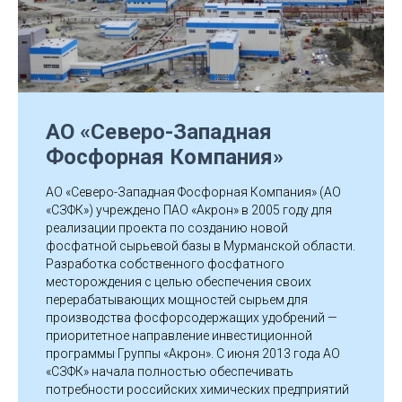
АО «Северо-Западная
Фосфорная Компания»
АО «Северо-Западная Фосфорная Компания» (АО
«СЗФК») учреждено ПАО «Акрон» в 2005 году для
реализации проекта по созданию новой
фосфатной сырьевой базы в Мурманской области.
Разработка собственного фосфатного
месторождения с целью обеспечения своих
перерабатывающих мощностей сырьем для
производства фосфорсодержащих удобрений —
приоритетное направление инвестиционной
программы Группы «Акрон». С июня 2013 года АО
«СЗФК» начала полностью обеспечивать
потребности российских химических предприятий