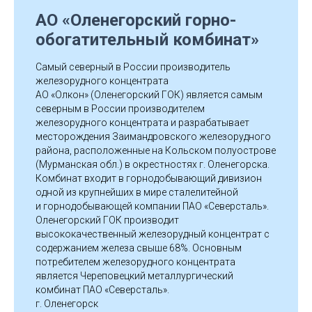
А
АО «Оленегорский горно-
обогатительный комбинат»
Самый северный в России производитель
железорудного концентрата
АО «Олкон» (Оленегорский ГОК) является самым
северным в России производителем
железорудного концентрата и разрабатывает
месторождения Заимандровского железорудного
района, расположенные на Кольском полуострове
(Мурманская обл.) в окрестностях г. Оленегорска.
Комбинат входит в горнодобывающий дивизион
одной из крупнейших в мире сталелитейной
и горнодобывающей компании ПАО «Северсталь».
Оленегорский ГОК производит
высококачественный железорудный концентрат с
содержанием железа свыше 68%. Основным
потребителем железорудного концентрата
является Череповецкий металлургический
комбинат ПАО «Северсталь».
г. Оленегорск