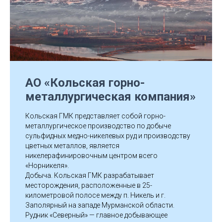
АО «Кольская горно-
металлургическая компания»
Кольская ГМК представляет собой горно-
металлургическое производство по добыче
сульфидных медно-никелевых руд и производству
цветных металлов, является
никелерафинировочным центром всего
«Норникеля».
Добыча. Кольская ГМК разрабатывает
месторождения, расположенные в 25-
километровой полосе между п. Никель и г.
Заполярный на западе Мурманской области.
Рудник «Северный» — главное добывающее