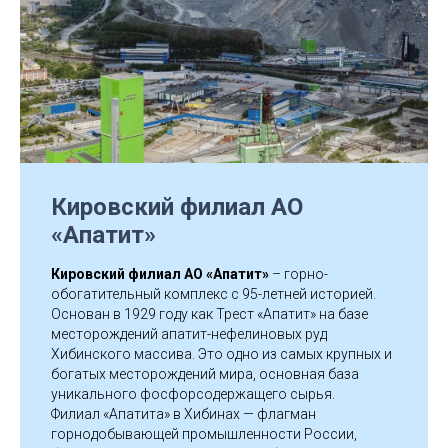
К
Кировский филиал АО
«Апатит»
Кировский филиал АО «Апатит»
– горно-
обогатительный комплекс с 95-летней историей.
Основан в 1929 году как Трест «Апатит» на базе
месторождений апатит-нефелиновых руд
Хибинского массива. Это одно из самых крупных и
богатых месторождений мира, основная база
уникального фосфорсодержащего сырья.
Филиал «Апатита» в Хибинах — флагман
горнодобывающей промышленности России,