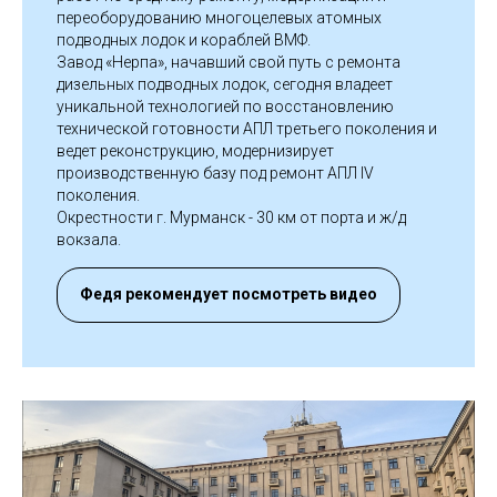
переоборудованию многоцелевых атомных
подводных лодок и кораблей ВМФ.
Завод «Нерпа», начавший свой путь с ремонта
дизельных подводных лодок, сегодня владеет
уникальной технологией по восстановлению
технической готовности АПЛ третьего поколения и
ведет реконструкцию, модернизирует
производственную базу под ремонт АПЛ IV
поколения.
Окрестности г. Мурманск - 30 км от порта и ж/д
вокзала.
Федя рекомендует посмотреть видео