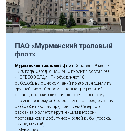
Р
ПАО «Мурманский траловый
флот»
Мурманский траловый флот
Основан 19 марта
1920 года. Сегодня ПАО МТФ входит в состав АО
«НОРЕБО ХОЛДИНГ», объединяет 16
рыбодобывающих компаний и является одним из
крупнейших рыбопромысловых предприятий
страны, положивших начало отечественному
промышленному рыболовству на Севере, ведущим
рыбодобывающим предприятием Северного
бассейна. Является крупнейшим в России
поставщиком и добытчиком белой рыбы (треска,
пикша, минтай).
г. Мурманск