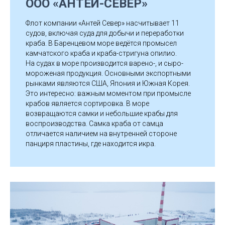
ООО «АНТЕЙ-СЕВЕР»
Флот компании «Антей Север» насчитывает 11
судов, включая суда для добычи и переработки
краба. В Баренцевом море ведётся промысел
камчатского краба и краба-стригуна опилио.
На судах в море производится варено-, и сыро-
мороженая продукция. Основными экспортными
рынками являются США, Япония и Южная Корея.
Это интересно: важным моментом при промысле
крабов является сортировка. В море
возвращаются самки и небольшие крабы для
воспроизводства. Самка краба от самца
отличается наличием на внутренней стороне
панциря пластины, где находится икра.