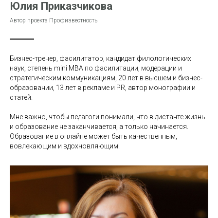
Юлия Приказчикова
Автор проекта Профизвестность
Бизнес-тренер, фасилитатор, кандидат филологических
наук, степень mini MBA по фасилитации, модерации и
стратегическим коммуникациям, 20 лет в высшем и бизнес-
образовании, 13 лет в рекламе и PR, автор монографии и
статей.
Мне важно, чтобы педагоги понимали, что в дистанте жизнь
и образование не заканчивается, а только начинается.
Образование в онлайне может быть качественным,
вовлекающим и вдохновляющим!