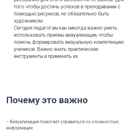
того чтобы достичь успехов в преподавании с
помощью рисунков, не обязательно быть
художником.
Сегодня педагогам как никогда важно уметь
использовать приёмы визуализации, чтобы
помочь формировать визуальную компетенцию
учеников. Важно знать практические
инструменты и применять их.
Почему это важно
– Визуализация помогает справиться со сложностью
информации.