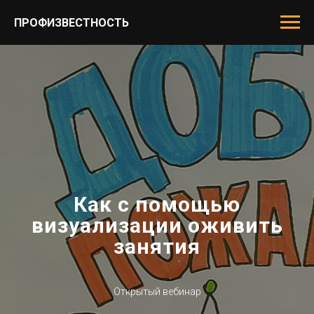
ПРОФИЗВЕСТНОСТЬ
Как с помощью
визуализации оживить
занятия
Открытый вебинар