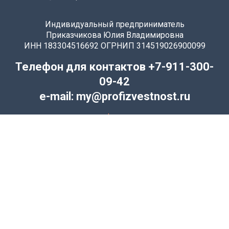
Индивидуальный предприниматель
Приказчикова Юлия Владимировна
ИНН 183304516692 ОГРНИП 314519026900099
Телефон для контактов +7-911-300-
09-42
e-mail: my@profizvestnost.ru
политика конфиденциальности
соглашение на обработку персональных данных
договор-оферта