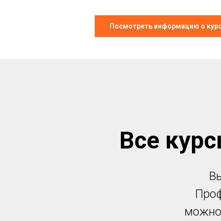
Посмотреть информацию о кур
Все кур
Вы
Проф
можно 