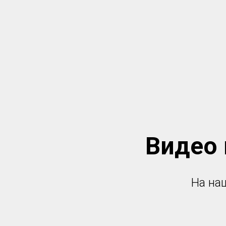
Видео 
На на