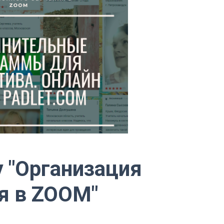
 "Организация
я в ZOOM"