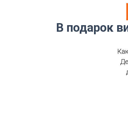
В подарок ви
Как
Де