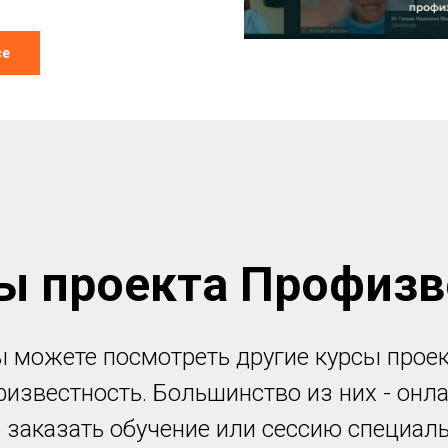
се
сы проекта Профизв
 можете посмотреть другие курсы прое
известность. Большинство из них - онла
заказать обучение или сессию специал