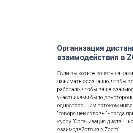
Организация дистан
взаимодействия в 
Если вы хотите понять на как
нажимать осознанно, чтобы вс
работало, чтобы ваше взаимо
участниками было двусторонн
односторонним потоком инфо
"говорящей головы" - тогда п
курсу "Организация дистанци
взаимодействия в Zoom".