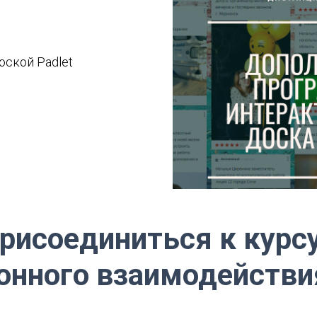
оской Padlet
рисоединиться к курсу
онного взаимодействи